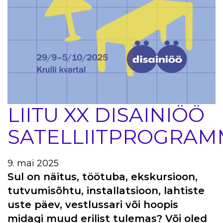
LIITU XX DISAINIÖÖ
SATELLIITPROGRAM
9. mai 2025
Sul on näitus, töötuba, ekskursioon,
tutvumisõhtu, installatsioon, lahtiste
uste päev, vestlussari või hoopis
midagi muud erilist tulemas? Või oled